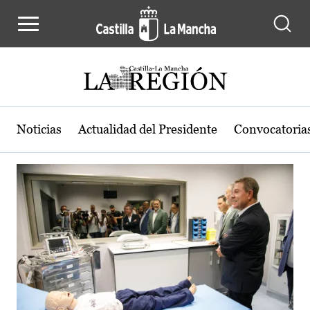
Actualidad de la región de Castilla
Pasar al contenido principal
Noticias
Actualidad del Presidente
Convocatoria