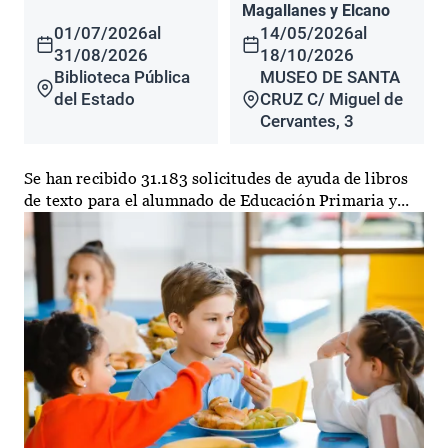
Magallanes y Elcano
01/07/2026
al
14/05/2026
al
31/08/2026
18/10/2026
Biblioteca Pública
MUSEO DE SANTA
del Estado
CRUZ C/ Miguel de
Cervantes, 3
Se han recibido 31.183 solicitudes de ayuda de libros
de texto para el alumnado de Educación Primaria y...