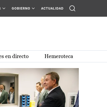
S
GOBIERNO
ACTUALIDAD
s en directo
Hemeroteca