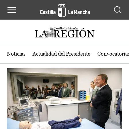
Actualidad de la región de Castilla
Pasar al contenido principal
Noticias
Actualidad del Presidente
Convocatoria