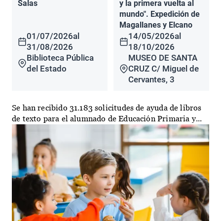
Salas
y la primera vuelta al
mundo". Expedición de
Magallanes y Elcano
01/07/2026
al
14/05/2026
al
31/08/2026
18/10/2026
Biblioteca Pública
MUSEO DE SANTA
del Estado
CRUZ C/ Miguel de
Cervantes, 3
Se han recibido 31.183 solicitudes de ayuda de libros
de texto para el alumnado de Educación Primaria y...