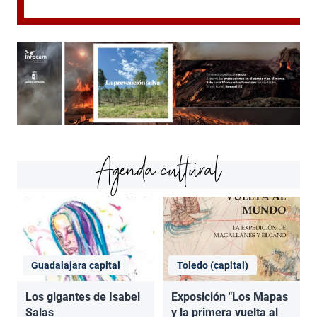
Agenda cultural
Guadalajara capital
Toledo (capital)
Los gigantes de Isabel
Exposición "Los Mapas
Salas
y la primera vuelta al