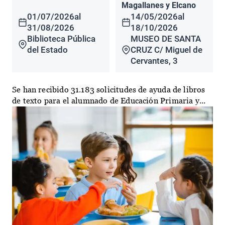
Magallanes y Elcano
01/07/2026
al
14/05/2026
al
31/08/2026
18/10/2026
Biblioteca Pública
MUSEO DE SANTA
del Estado
CRUZ C/ Miguel de
Cervantes, 3
Se han recibido 31.183 solicitudes de ayuda de libros
de texto para el alumnado de Educación Primaria y...