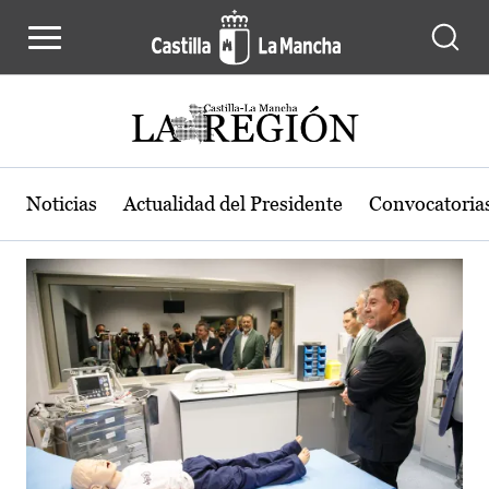
Actualidad de la región de Castilla
Pasar al contenido principal
Noticias
Actualidad del Presidente
Convocatoria