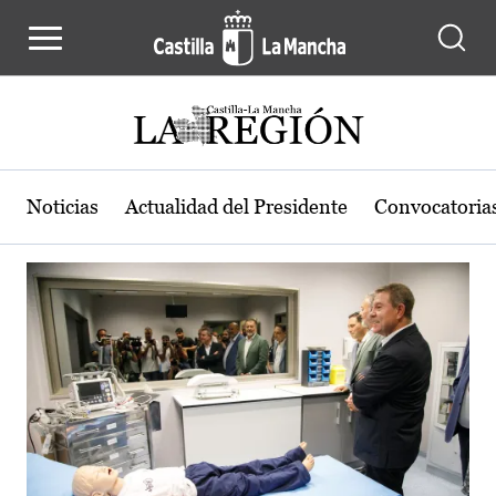
Actualidad de la región de Castilla
Pasar al contenido principal
Noticias
Actualidad del Presidente
Convocatoria