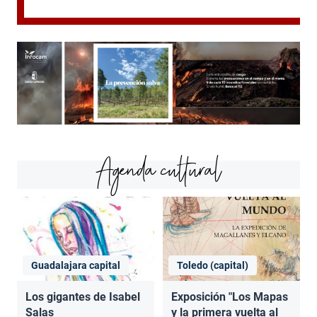
Agenda cultural
Guadalajara capital
Toledo (capital)
Los gigantes de Isabel
Exposición "Los Mapas
Salas
y la primera vuelta al