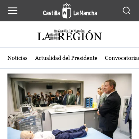
Actualidad de la región de Castilla
Pasar al contenido principal
Noticias
Actualidad del Presidente
Convocatoria