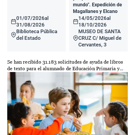
mundo". Expedición de
Magallanes y Elcano
01/07/2026
al
14/05/2026
al
31/08/2026
18/10/2026
Biblioteca Pública
MUSEO DE SANTA
del Estado
CRUZ C/ Miguel de
Cervantes, 3
Se han recibido 31.183 solicitudes de ayuda de libros
de texto para el alumnado de Educación Primaria y...