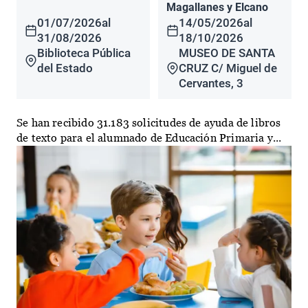
Magallanes y Elcano
01/07/2026
al
14/05/2026
al
31/08/2026
18/10/2026
Biblioteca Pública
MUSEO DE SANTA
del Estado
CRUZ C/ Miguel de
Cervantes, 3
Se han recibido 31.183 solicitudes de ayuda de libros
de texto para el alumnado de Educación Primaria y...