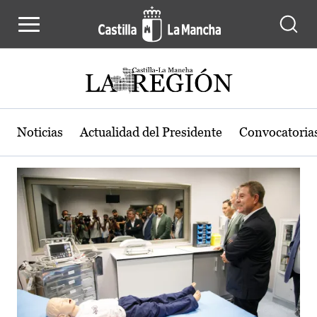
Actualidad de la región de Castilla
Pasar al contenido principal
Noticias
Actualidad del Presidente
Convocatoria