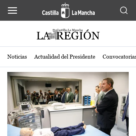
Actualidad de la región de Castilla
Pasar al contenido principal
Noticias
Actualidad del Presidente
Convocatoria