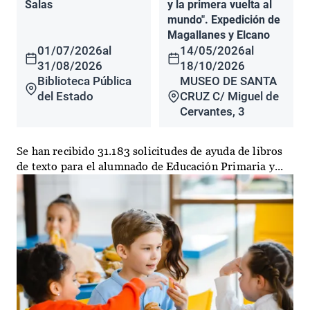
Salas
y la primera vuelta al
mundo". Expedición de
Magallanes y Elcano
01/07/2026
al
14/05/2026
al
31/08/2026
18/10/2026
Biblioteca Pública
MUSEO DE SANTA
del Estado
CRUZ C/ Miguel de
Cervantes, 3
Se han recibido 31.183 solicitudes de ayuda de libros
de texto para el alumnado de Educación Primaria y...