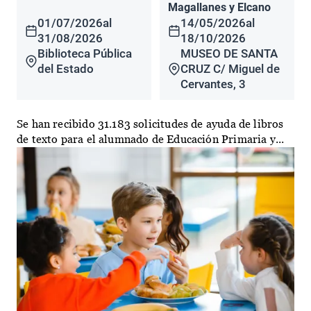
Magallanes y Elcano
01/07/2026
al
14/05/2026
al
31/08/2026
18/10/2026
Biblioteca Pública
MUSEO DE SANTA
del Estado
CRUZ C/ Miguel de
Cervantes, 3
Se han recibido 31.183 solicitudes de ayuda de libros
de texto para el alumnado de Educación Primaria y...