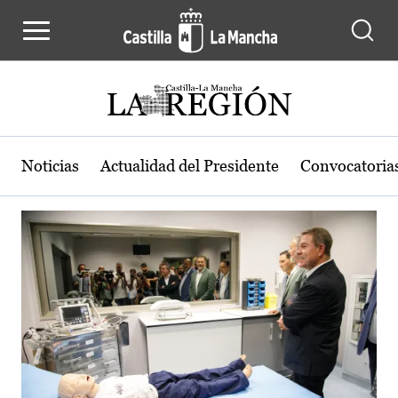
Actualidad de la región de Castilla
Pasar al contenido principal
Noticias
Actualidad del Presidente
Convocatoria