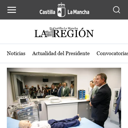
Actualidad de la región de Castilla
Pasar al contenido principal
Noticias
Actualidad del Presidente
Convocatoria