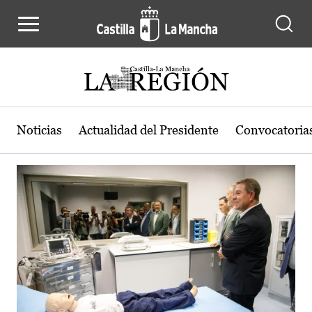
Actualidad de la región de Castilla
Pasar al contenido principal
Noticias
Actualidad del Presidente
Convocatoria