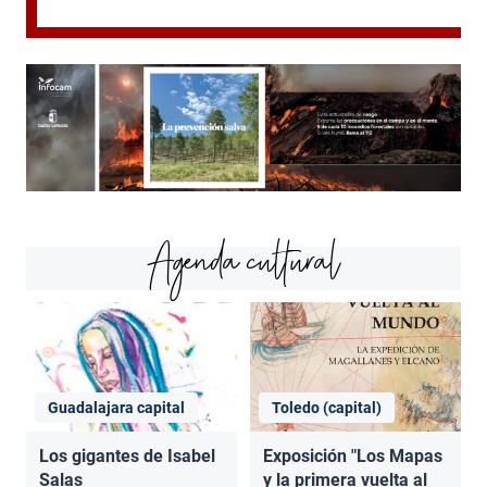
Agenda cultural
Guadalajara capital
Toledo (capital)
Los gigantes de Isabel
Exposición "Los Mapas
Salas
y la primera vuelta al