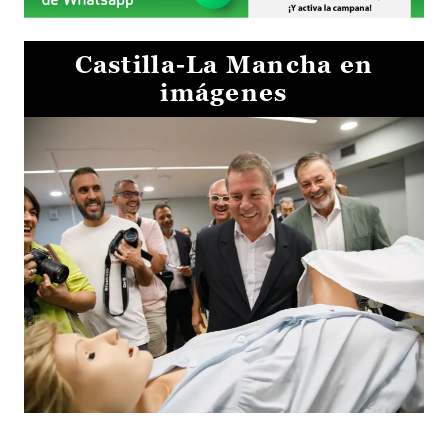
Castilla-La Mancha en
imágenes
Visita al Centro de Simulación e Innovación de Cuenca 