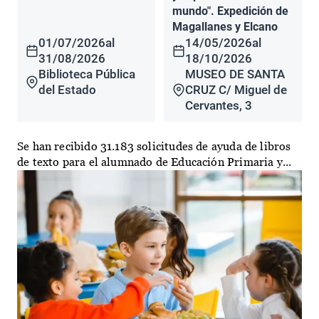
mundo". Expedición de
Magallanes y Elcano
01/07/2026
al
14/05/2026
al
31/08/2026
18/10/2026
Biblioteca Pública
MUSEO DE SANTA
del Estado
CRUZ C/ Miguel de
Cervantes, 3
Se han recibido 31.183 solicitudes de ayuda de libros
de texto para el alumnado de Educación Primaria y...