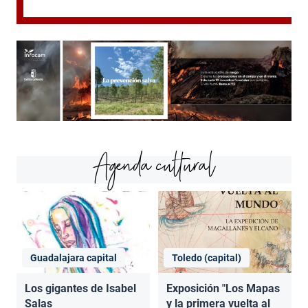
Agenda cultural
Guadalajara capital
Toledo (capital)
Los gigantes de Isabel
Exposición "Los Mapas
Salas
y la primera vuelta al