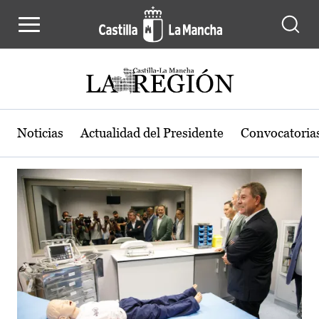
Actualidad de la región de Castilla
Pasar al contenido principal
Noticias
Actualidad del Presidente
Convocatoria