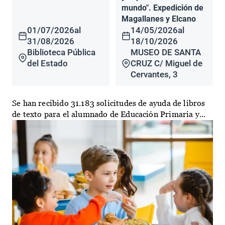
mundo". Expedición de
Magallanes y Elcano
01/07/2026
al
14/05/2026
al
31/08/2026
18/10/2026
Biblioteca Pública
MUSEO DE SANTA
del Estado
CRUZ C/ Miguel de
Cervantes, 3
Se han recibido 31.183 solicitudes de ayuda de libros
de texto para el alumnado de Educación Primaria y...