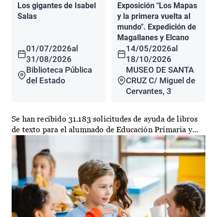
Los gigantes de Isabel
Exposición "Los Mapas
Salas
y la primera vuelta al
mundo". Expedición de
Magallanes y Elcano
01/07/2026
al
14/05/2026
al
31/08/2026
18/10/2026
Biblioteca Pública
MUSEO DE SANTA
del Estado
CRUZ C/ Miguel de
Cervantes, 3
Se han recibido 31.183 solicitudes de ayuda de libros
de texto para el alumnado de Educación Primaria y...