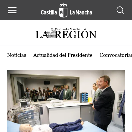
Actualidad de la región de Castilla
Pasar al contenido principal
Noticias
Actualidad del Presidente
Convocatoria