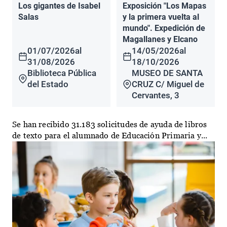
Los gigantes de Isabel
Exposición "Los Mapas
Salas
y la primera vuelta al
mundo". Expedición de
Magallanes y Elcano
01/07/2026
al
14/05/2026
al
31/08/2026
18/10/2026
Biblioteca Pública
MUSEO DE SANTA
del Estado
CRUZ C/ Miguel de
Cervantes, 3
Se han recibido 31.183 solicitudes de ayuda de libros
de texto para el alumnado de Educación Primaria y...