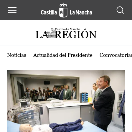
Actualidad de la región de Castilla
Pasar al contenido principal
Noticias
Actualidad del Presidente
Convocatoria