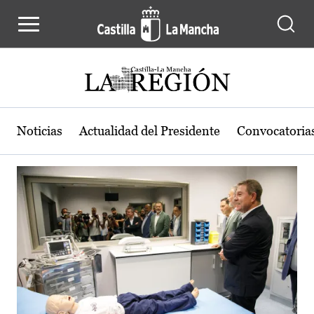
Actualidad de la región de Castilla
Pasar al contenido principal
Noticias
Actualidad del Presidente
Convocatoria