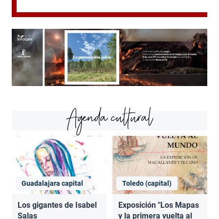
Agenda cultural
Guadalajara capital
Toledo (capital)
Los gigantes de Isabel
Exposición "Los Mapas
Salas
y la primera vuelta al