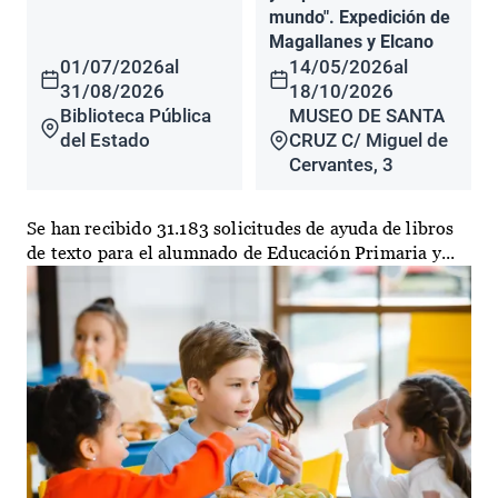
mundo". Expedición de
Magallanes y Elcano
01/07/2026
al
14/05/2026
al
31/08/2026
18/10/2026
Biblioteca Pública
MUSEO DE SANTA
del Estado
CRUZ C/ Miguel de
Cervantes, 3
Se han recibido 31.183 solicitudes de ayuda de libros
de texto para el alumnado de Educación Primaria y...