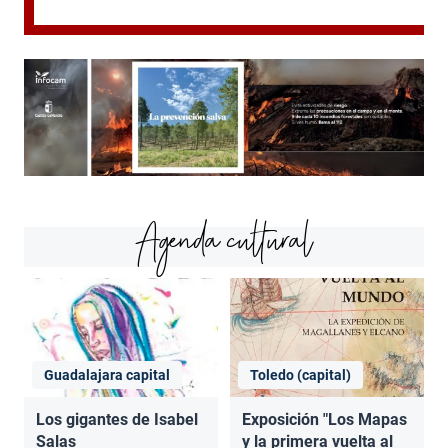
Agenda cultural
Guadalajara capital
Toledo (capital)
Los gigantes de Isabel
Exposición "Los Mapas
Salas
y la primera vuelta al