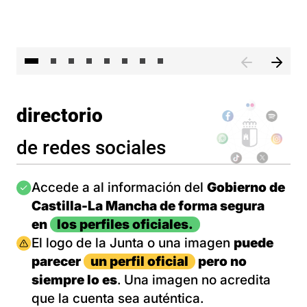
El 
directorio
de redes sociales
Imagen
Accede a al información del
Gobierno de
Castilla-La Mancha de forma segura
en
los perfiles oficiales.
Imagen
El logo de la Junta o una imagen
puede
parecer
un perfil oficial
pero no
siempre lo es
. Una imagen no acredita
que la cuenta sea auténtica.