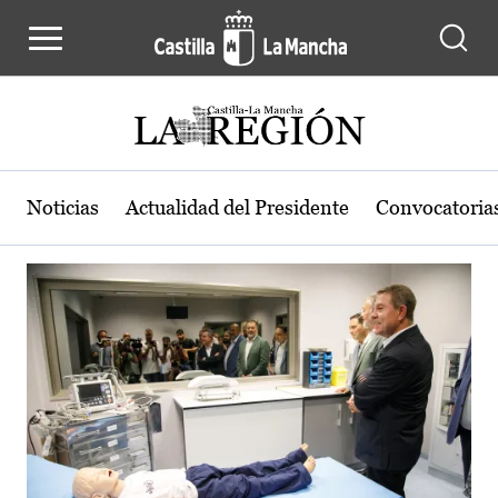
Actualidad de la región de Castilla
Pasar al contenido principal
Noticias
Actualidad del Presidente
Convocatoria