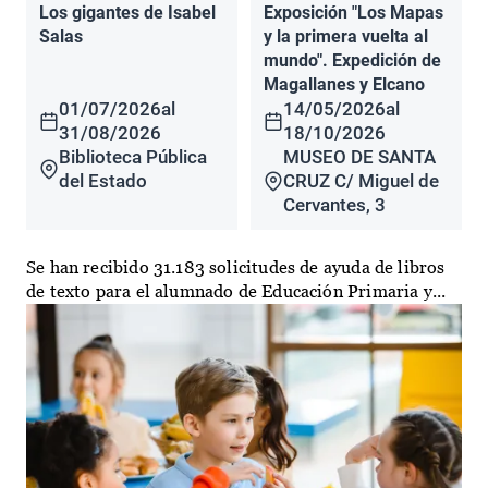
Los gigantes de Isabel
Exposición "Los Mapas
Salas
y la primera vuelta al
mundo". Expedición de
Magallanes y Elcano
01/07/2026
al
14/05/2026
al
31/08/2026
18/10/2026
Biblioteca Pública
MUSEO DE SANTA
del Estado
CRUZ C/ Miguel de
Cervantes, 3
Se han recibido 31.183 solicitudes de ayuda de libros
de texto para el alumnado de Educación Primaria y...