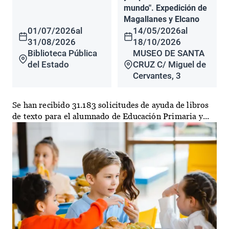
mundo". Expedición de
Magallanes y Elcano
01/07/2026
al
14/05/2026
al
31/08/2026
18/10/2026
Biblioteca Pública
MUSEO DE SANTA
del Estado
CRUZ C/ Miguel de
Cervantes, 3
Se han recibido 31.183 solicitudes de ayuda de libros
de texto para el alumnado de Educación Primaria y...