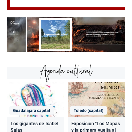
Agenda cultural
Guadalajara capital
Toledo (capital)
Los gigantes de Isabel
Exposición "Los Mapas
Salas
y la primera vuelta al