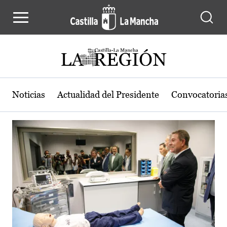
Actualidad de la región de Castilla
Pasar al contenido principal
Noticias
Actualidad del Presidente
Convocatoria