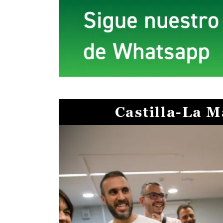
Castilla-La 