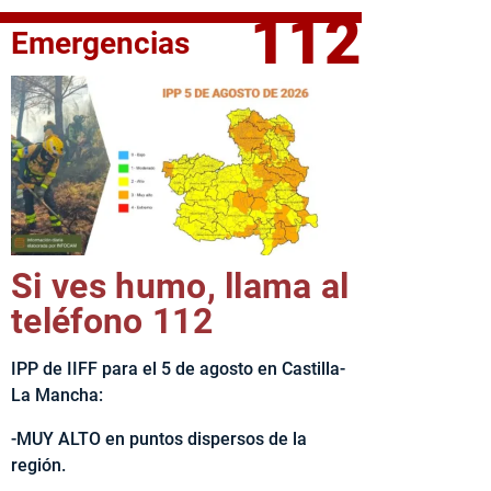
112
Emergencias
fe del Ejecutivo castellanomanchego, Emiliano García-Page, 
Si ves humo, llama al
teléfono 112
IPP de IIFF para el 5 de agosto en Castilla-
La Mancha:
-MUY ALTO en puntos dispersos de la
región.