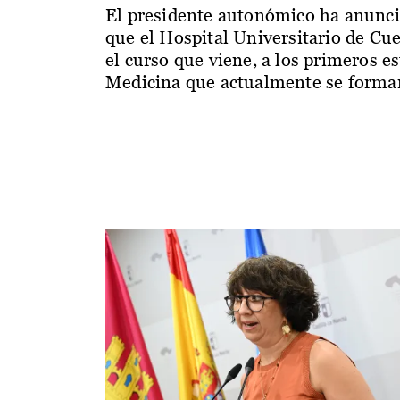
El presidente autonómico ha anunc
que el Hospital Universitario de Cu
el curso que viene, a los primeros e
Medicina que actualmente se forman