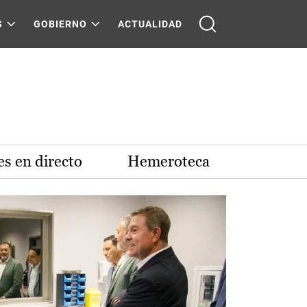
S
GOBIERNO
ACTUALIDAD
s en directo
Hemeroteca