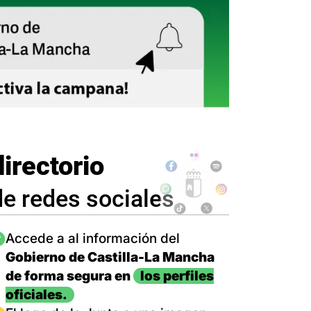
directorio
de redes sociales
magen
Accede a al información del
Gobierno de Castilla-La Mancha
de forma segura en
los perfiles
oficiales.