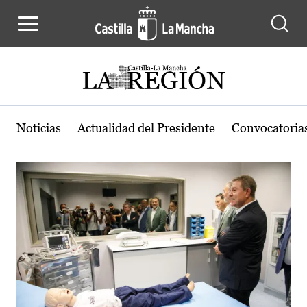
Actualidad de la región de Castilla
Pasar al contenido principal
Noticias
Actualidad del Presidente
Convocatoria