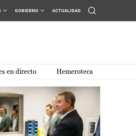
S
GOBIERNO
ACTUALIDAD
s en directo
Hemeroteca