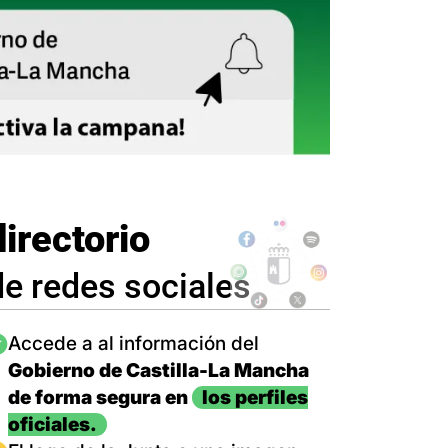
directorio
de redes sociales
magen
Accede a al información del
Gobierno de Castilla-La Mancha
de forma segura en
los perfiles
oficiales.