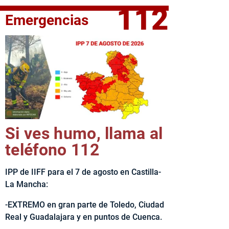
112
Emergencias
fe del Ejecutivo castellanomanchego, Emiliano García-Page, 
Si ves humo, llama al
teléfono 112
IPP de IIFF para el 7 de agosto en Castilla-
La Mancha:
-EXTREMO en gran parte de Toledo, Ciudad
Real y Guadalajara y en puntos de Cuenca.