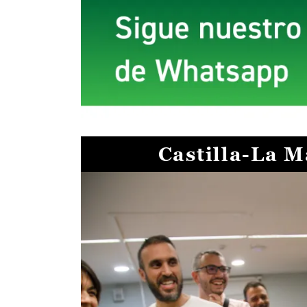
Castilla-La 