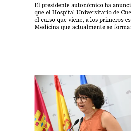
El presidente autonómico ha anunc
que el Hospital Universitario de Cu
el curso que viene, a los primeros e
Medicina que actualmente se forman