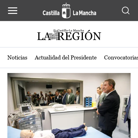
Actualidad de la región de Castilla
Pasar al contenido principal
Noticias
Actualidad del Presidente
Convocatoria