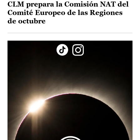
CLM prepara la Comisión NAT del
Comité Europeo de las Regiones
de octubre