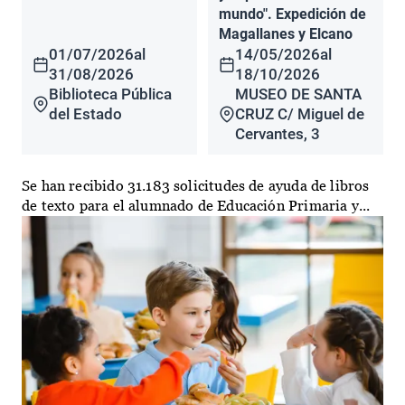
mundo". Expedición de
Magallanes y Elcano
01/07/2026
al
14/05/2026
al
31/08/2026
18/10/2026
Biblioteca Pública
MUSEO DE SANTA
del Estado
CRUZ C/ Miguel de
Cervantes, 3
Se han recibido 31.183 solicitudes de ayuda de libros
de texto para el alumnado de Educación Primaria y...