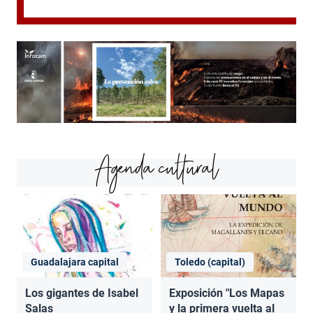
Agenda cultural
Guadalajara capital
Toledo (capital)
Los gigantes de Isabel
Exposición "Los Mapas
Salas
y la primera vuelta al