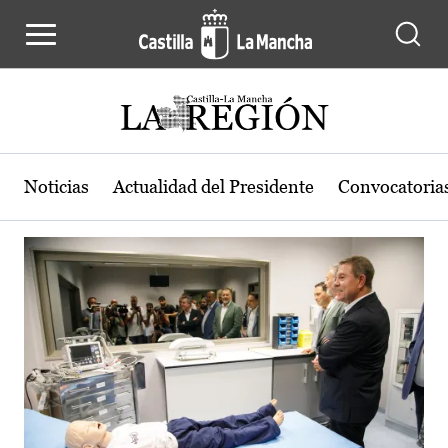
Actualidad de la región de Castilla
Pasar al contenido principal
Noticias
Actualidad del Presidente
Convocatoria