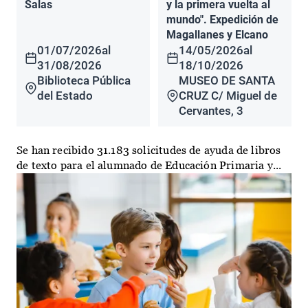
Salas
y la primera vuelta al
mundo". Expedición de
Magallanes y Elcano
01/07/2026
al
14/05/2026
al
31/08/2026
18/10/2026
Biblioteca Pública
MUSEO DE SANTA
del Estado
CRUZ C/ Miguel de
Cervantes, 3
Se han recibido 31.183 solicitudes de ayuda de libros
de texto para el alumnado de Educación Primaria y...