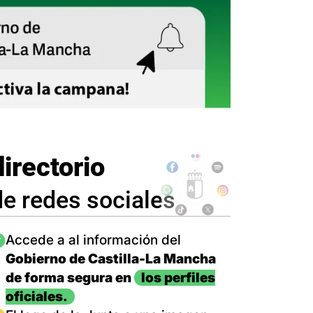
directorio
de redes sociales
magen
Accede a al información del
Gobierno de Castilla-La Mancha
de forma segura en
los perfiles
oficiales.