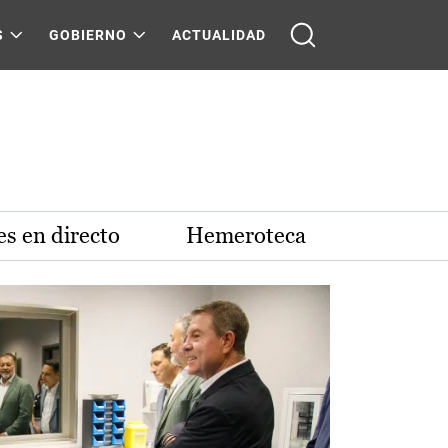
S
GOBIERNO
ACTUALIDAD
s en directo
Hemeroteca