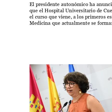
El presidente autonómico ha anunc
que el Hospital Universitario de Cu
el curso que viene, a los primeros e
Medicina que actualmente se forman