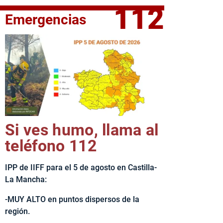
112
Emergencias
fe del Ejecutivo castellanomanchego, Emiliano García-Page, 
Si ves humo, llama al
teléfono 112
IPP de IIFF para el 5 de agosto en Castilla-
La Mancha:
-MUY ALTO en puntos dispersos de la
región.