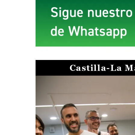
Castilla-La 