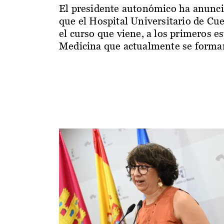
El presidente autonómico ha anunc
que el Hospital Universitario de Cu
el curso que viene, a los primeros e
Medicina que actualmente se forman