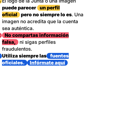
magen
El logo de la Junta o una imagen
puede parecer
un perfil
oficial
pero no siempre lo es
. Una
imagen no acredita que la cuenta
sea auténtica.
magen
No compartas información
falsa,
ni sigas perfiles
fraudulentos.
magen
Utiliza siempre las
fuentes
oficiales.
Infórmate aquí