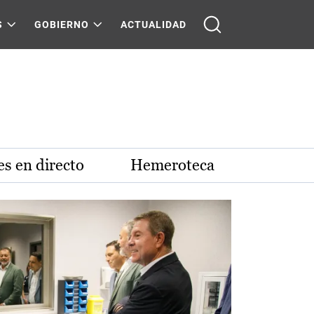
S
GOBIERNO
ACTUALIDAD
s en directo
Hemeroteca