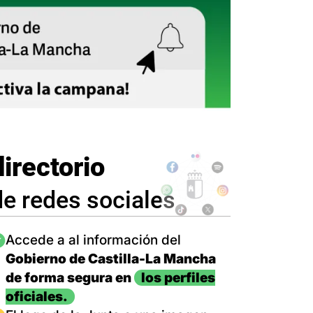
directorio
de redes sociales
magen
Accede a al información del
Gobierno de Castilla-La Mancha
de forma segura en
los perfiles
oficiales.