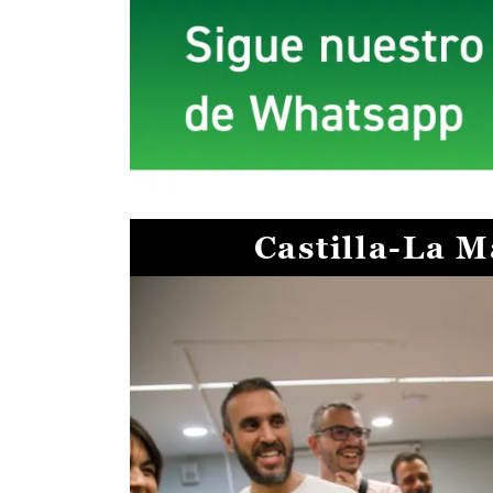
Castilla-La 