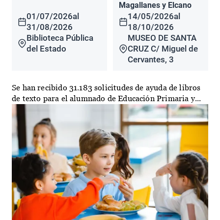
Magallanes y Elcano
01/07/2026
al
14/05/2026
al
31/08/2026
18/10/2026
Biblioteca Pública
MUSEO DE SANTA
del Estado
CRUZ C/ Miguel de
Cervantes, 3
Se han recibido 31.183 solicitudes de ayuda de libros
de texto para el alumnado de Educación Primaria y...