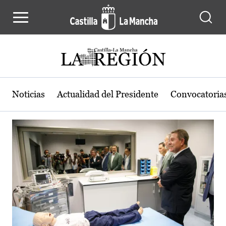
Actualidad de la región de Castilla
Pasar al contenido principal
Noticias
Actualidad del Presidente
Convocatoria