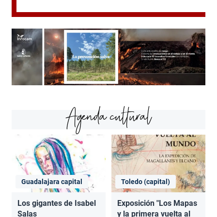
Agenda cultural
Guadalajara capital
Toledo (capital)
Los gigantes de Isabel
Exposición "Los Mapas
Salas
y la primera vuelta al