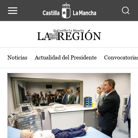
Actualidad de la región de Castilla
Pasar al contenido principal
Noticias
Actualidad del Presidente
Convocatoria