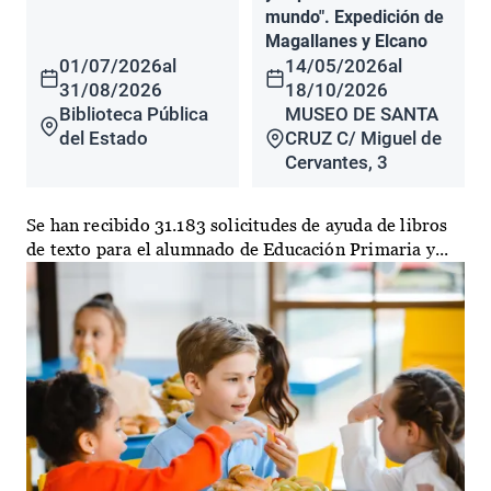
mundo". Expedición de
Magallanes y Elcano
01/07/2026
al
14/05/2026
al
31/08/2026
18/10/2026
Biblioteca Pública
MUSEO DE SANTA
del Estado
CRUZ C/ Miguel de
Cervantes, 3
Se han recibido 31.183 solicitudes de ayuda de libros
de texto para el alumnado de Educación Primaria y...