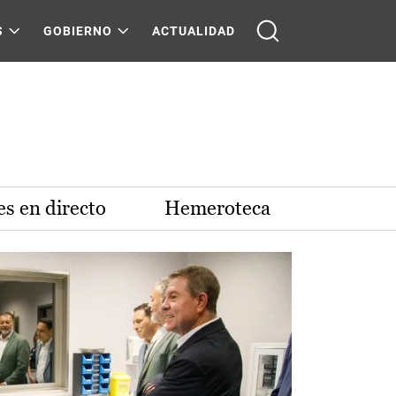
S
GOBIERNO
ACTUALIDAD
s en directo
Hemeroteca