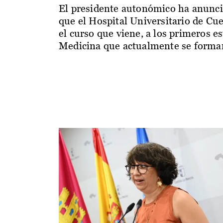
El presidente autonómico ha anunc
que el Hospital Universitario de Cu
el curso que viene, a los primeros e
Medicina que actualmente se forman