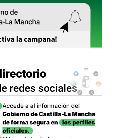
directorio
de redes sociales
magen
Accede a al información del
Gobierno de Castilla-La Mancha
de forma segura en
los perfiles
oficiales.