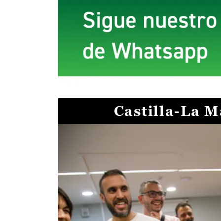
Castilla-La 