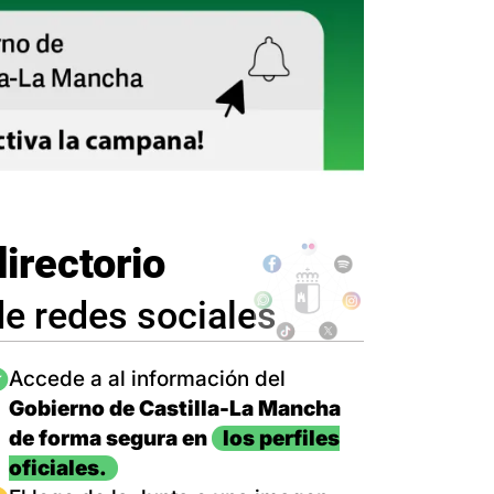
directorio
de redes sociales
magen
Accede a al información del
Gobierno de Castilla-La Mancha
de forma segura en
los perfiles
oficiales.