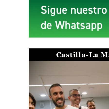
Castilla-La 