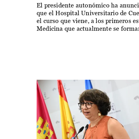
El presidente autonómico ha anunc
que el Hospital Universitario de Cu
el curso que viene, a los primeros e
Medicina que actualmente se forman