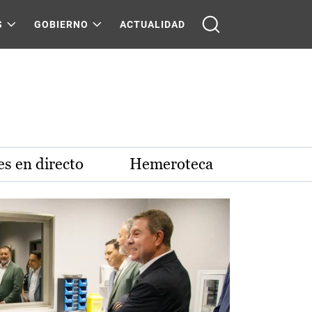
S
GOBIERNO
ACTUALIDAD
s en directo
Hemeroteca