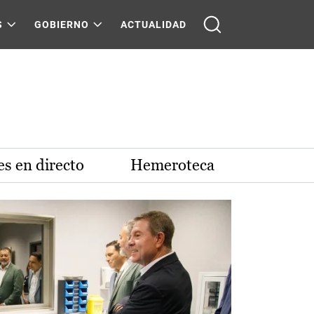
S
GOBIERNO
ACTUALIDAD
s en directo
Hemeroteca