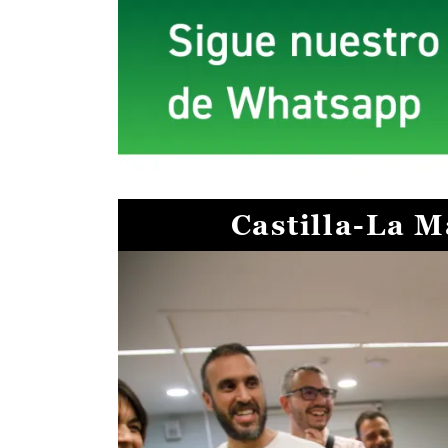
Castilla-La 