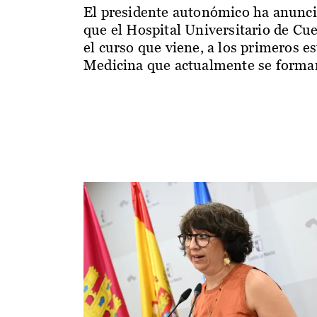
El presidente autonómico ha anunc
que el Hospital Universitario de Cu
el curso que viene, a los primeros e
Medicina que actualmente se forman