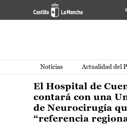
Actualidad de la región de 
Pasar al contenido principal
Noticias
Actualidad del 
El Hospital de Cue
contará con una U
de Neurocirugía qu
“referencia region