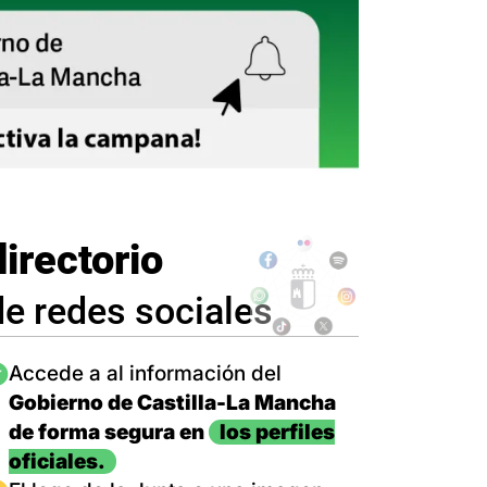
directorio
de redes sociales
magen
Accede a al información del
Gobierno de Castilla-La Mancha
de forma segura en
los perfiles
oficiales.