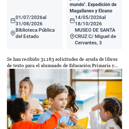
mundo". Expedición de
Magallanes y Elcano
01/07/2026
al
14/05/2026
al
31/08/2026
18/10/2026
Biblioteca Pública
MUSEO DE SANTA
del Estado
CRUZ C/ Miguel de
Cervantes, 3
Se han recibido 31.183 solicitudes de ayuda de libros
de texto para el alumnado de Educación Primaria y...