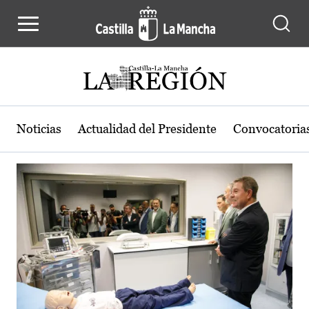
Actualidad de la región de Castilla
Pasar al contenido principal
Noticias
Actualidad del Presidente
Convocatoria