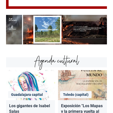
Agenda cultural
Guadalajara capital
Toledo (capital)
Los gigantes de Isabel
Exposición "Los Mapas
Salas
y la primera vuelta al