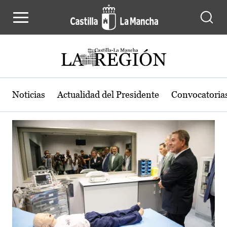
Actualidad de la región de Castilla
Pasar al contenido principal
Noticias
Actualidad del Presidente
Convocatoria