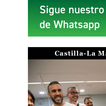
Castilla-La 