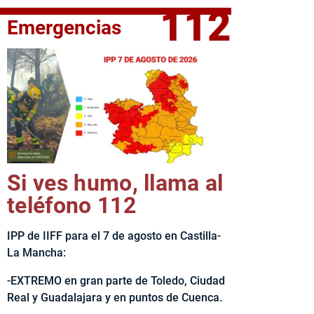
112
Emergencias
fe del Ejecutivo castellanomanchego, Emiliano García-Page, 
Si ves humo, llama al
teléfono 112
IPP de IIFF para el 7 de agosto en Castilla-
La Mancha:
-EXTREMO en gran parte de Toledo, Ciudad
Real y Guadalajara y en puntos de Cuenca.