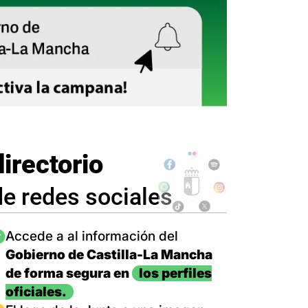
directorio
de redes sociales
magen
Accede a al información del
Gobierno de Castilla-La Mancha
de forma segura en
los perfiles
oficiales.