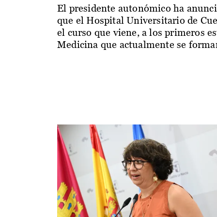
El presidente autonómico ha anunc
que el Hospital Universitario de Cu
el curso que viene, a los primeros e
Medicina que actualmente se forman