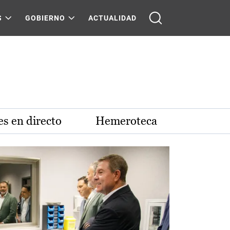
S
GOBIERNO
ACTUALIDAD
s en directo
Hemeroteca