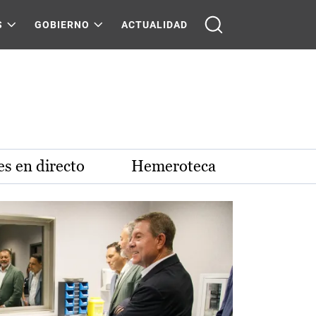
S
GOBIERNO
ACTUALIDAD
s en directo
Hemeroteca