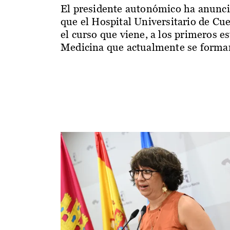
El presidente autonómico ha anunc
que el Hospital Universitario de Cu
el curso que viene, a los primeros e
Medicina que actualmente se forman