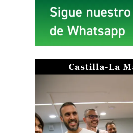
Castilla-La 