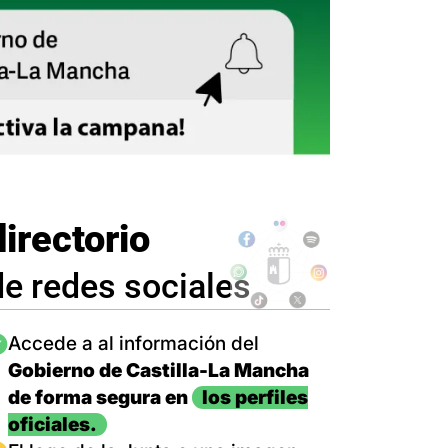
directorio
de redes sociales
magen
Accede a al información del
Gobierno de Castilla-La Mancha
de forma segura en
los perfiles
oficiales.