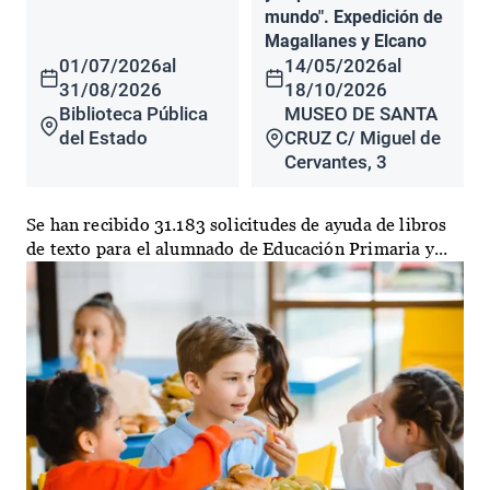
mundo". Expedición de
Magallanes y Elcano
01/07/2026
al
14/05/2026
al
31/08/2026
18/10/2026
Biblioteca Pública
MUSEO DE SANTA
del Estado
CRUZ C/ Miguel de
Cervantes, 3
Se han recibido 31.183 solicitudes de ayuda de libros
de texto para el alumnado de Educación Primaria y...