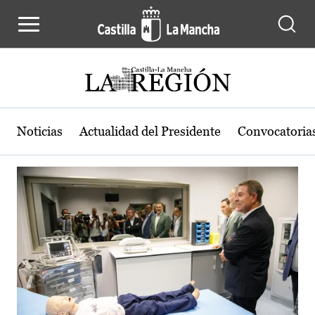
Actualidad de la región de Castilla
Pasar al contenido principal
Noticias
Actualidad del Presidente
Convocatoria