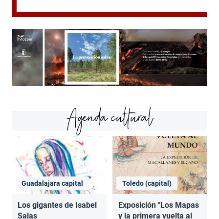
Agenda cultural
Guadalajara capital
Toledo (capital)
Los gigantes de Isabel
Exposición "Los Mapas
Salas
y la primera vuelta al