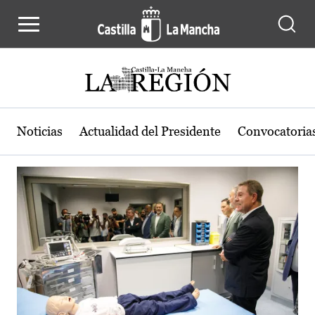
Actualidad de la región de Castilla
Pasar al contenido principal
Noticias
Actualidad del Presidente
Convocatoria