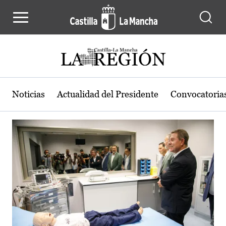
Actualidad de la región de Castilla
Pasar al contenido principal
Noticias
Actualidad del Presidente
Convocatoria