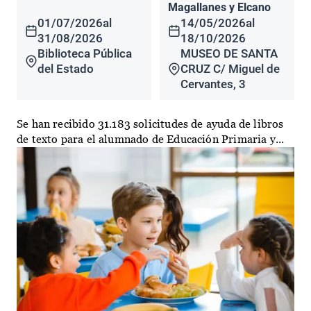
Magallanes y Elcano
01/07/2026
al
14/05/2026
al
31/08/2026
18/10/2026
Biblioteca Pública
MUSEO DE SANTA
del Estado
CRUZ C/ Miguel de
Cervantes, 3
Se han recibido 31.183 solicitudes de ayuda de libros
de texto para el alumnado de Educación Primaria y...