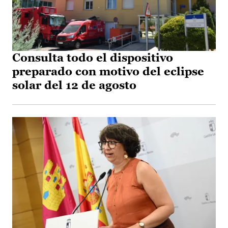
Consulta todo el dispositivo
preparado con motivo del eclipse
solar del 12 de agosto