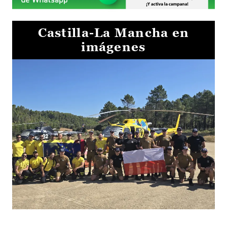
Castilla-La Mancha en
imágenes
El Gobierno de Castilla-La Mancha va a intercambiar por