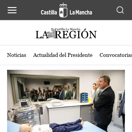
Actualidad de la región de Castilla
Pasar al contenido principal
Noticias
Actualidad del Presidente
Convocatoria