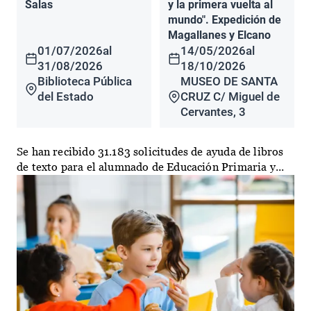
Salas
y la primera vuelta al
mundo". Expedición de
Magallanes y Elcano
01/07/2026
al
14/05/2026
al
31/08/2026
18/10/2026
Biblioteca Pública
MUSEO DE SANTA
del Estado
CRUZ C/ Miguel de
Cervantes, 3
Se han recibido 31.183 solicitudes de ayuda de libros
de texto para el alumnado de Educación Primaria y...