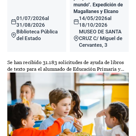
mundo". Expedición de
Magallanes y Elcano
01/07/2026
al
14/05/2026
al
31/08/2026
18/10/2026
Biblioteca Pública
MUSEO DE SANTA
del Estado
CRUZ C/ Miguel de
Cervantes, 3
Se han recibido 31.183 solicitudes de ayuda de libros
de texto para el alumnado de Educación Primaria y...