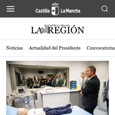
Actualidad de la región de Castilla
Pasar al contenido principal
Noticias
Actualidad del Presidente
Convocatoria