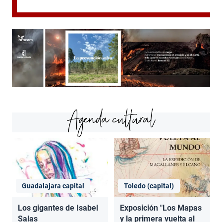
Agenda cultural
Guadalajara capital
Toledo (capital)
Los gigantes de Isabel
Exposición "Los Mapas
Salas
y la primera vuelta al