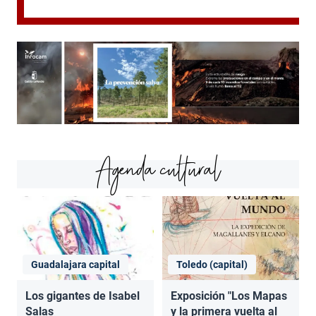
Agenda cultural
Guadalajara capital
Toledo (capital)
Los gigantes de Isabel
Exposición "Los Mapas
Salas
y la primera vuelta al