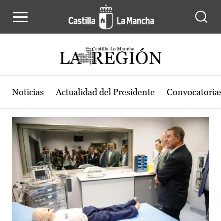
Actualidad de la región de Castilla
Pasar al contenido principal
Noticias
Actualidad del Presidente
Convocatoria