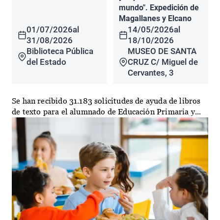
mundo". Expedición de
Magallanes y Elcano
01/07/2026
al
14/05/2026
al
31/08/2026
18/10/2026
Biblioteca Pública
MUSEO DE SANTA
del Estado
CRUZ C/ Miguel de
Cervantes, 3
Se han recibido 31.183 solicitudes de ayuda de libros
de texto para el alumnado de Educación Primaria y...