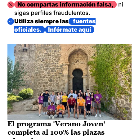
Imagen
No compartas información falsa,
ni
sigas perfiles fraudulentos.
Imagen
Utiliza siempre las
fuentes
oficiales.
Infórmate aquí
El programa 'Verano Joven'
completa al 100% las plazas