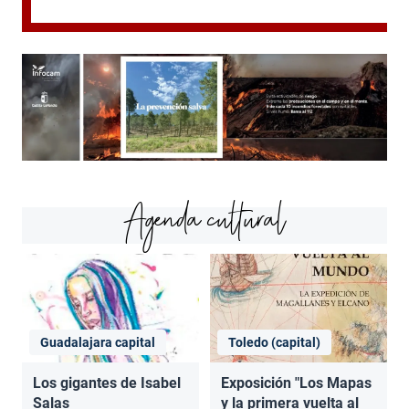
Agenda cultural
Guadalajara capital
Toledo (capital)
Los gigantes de Isabel
Exposición "Los Mapas
Salas
y la primera vuelta al