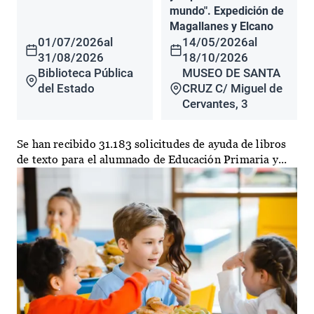
mundo". Expedición de
Magallanes y Elcano
01/07/2026
al
14/05/2026
al
31/08/2026
18/10/2026
Biblioteca Pública
MUSEO DE SANTA
del Estado
CRUZ C/ Miguel de
Cervantes, 3
Se han recibido 31.183 solicitudes de ayuda de libros
de texto para el alumnado de Educación Primaria y...