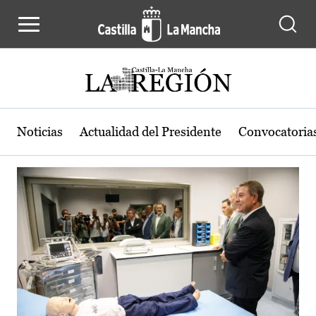
Actualidad de la región de Castilla
Pasar al contenido principal
Noticias
Actualidad del Presidente
Convocatoria