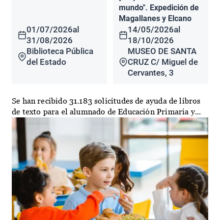
mundo". Expedición de
Magallanes y Elcano
01/07/2026
al
14/05/2026
al
31/08/2026
18/10/2026
Biblioteca Pública
MUSEO DE SANTA
del Estado
CRUZ C/ Miguel de
Cervantes, 3
Se han recibido 31.183 solicitudes de ayuda de libros
de texto para el alumnado de Educación Primaria y...