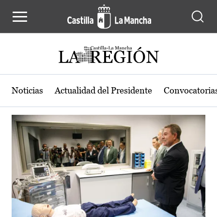
Actualidad de la región de Castilla
Pasar al contenido principal
Noticias
Actualidad del Presidente
Convocatoria