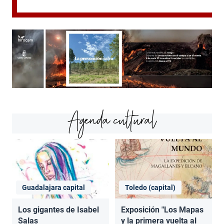
Agenda cultural
Guadalajara capital
Toledo (capital)
Los gigantes de Isabel
Exposición "Los Mapas
Salas
y la primera vuelta al