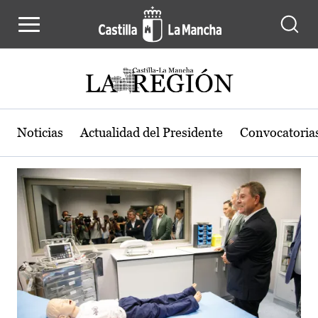
Actualidad de la región de Castilla
Pasar al contenido principal
Noticias
Actualidad del Presidente
Convocatoria