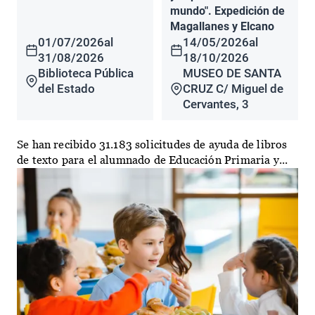
mundo". Expedición de
Magallanes y Elcano
01/07/2026
al
14/05/2026
al
31/08/2026
18/10/2026
Biblioteca Pública
MUSEO DE SANTA
del Estado
CRUZ C/ Miguel de
Cervantes, 3
Se han recibido 31.183 solicitudes de ayuda de libros
de texto para el alumnado de Educación Primaria y...