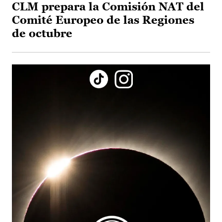
CLM prepara la Comisión NAT del
Comité Europeo de las Regiones
de octubre