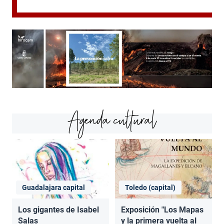
Agenda cultural
Guadalajara capital
Toledo (capital)
Los gigantes de Isabel
Exposición "Los Mapas
Salas
y la primera vuelta al