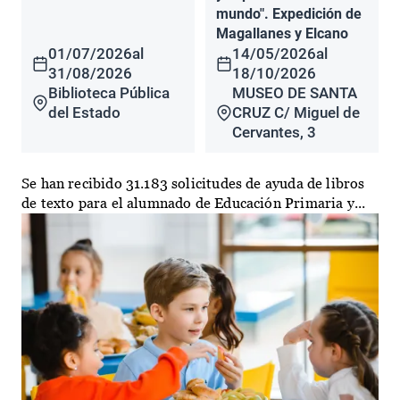
mundo". Expedición de
Magallanes y Elcano
01/07/2026
al
14/05/2026
al
31/08/2026
18/10/2026
Biblioteca Pública
MUSEO DE SANTA
del Estado
CRUZ C/ Miguel de
Cervantes, 3
Se han recibido 31.183 solicitudes de ayuda de libros
de texto para el alumnado de Educación Primaria y...