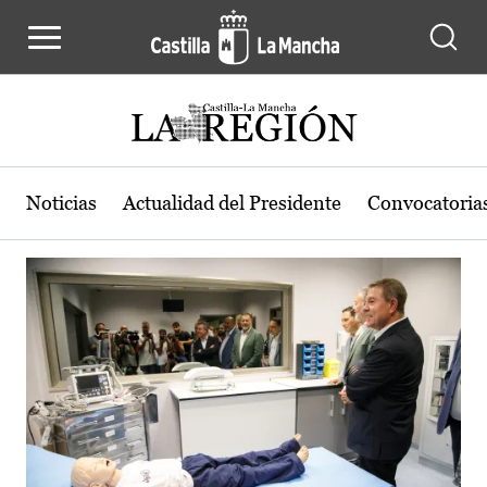
Actualidad de la región de Castilla
Pasar al contenido principal
Noticias
Actualidad del Presidente
Convocatoria