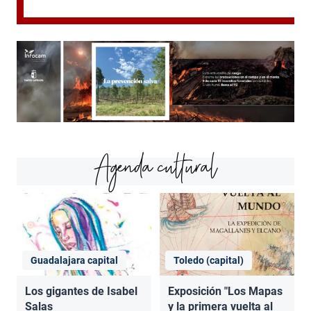
Agenda cultural
Guadalajara capital
Toledo (capital)
Los gigantes de Isabel
Exposición "Los Mapas
Salas
y la primera vuelta al