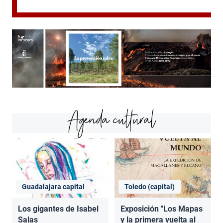
Agenda cultural
Guadalajara capital
Toledo (capital)
Los gigantes de Isabel
Exposición "Los Mapas
Salas
y la primera vuelta al