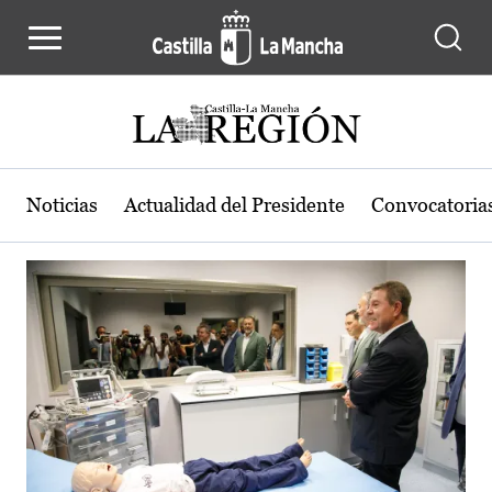
Actualidad de la región de Castilla
Pasar al contenido principal
Noticias
Actualidad del Presidente
Convocatoria