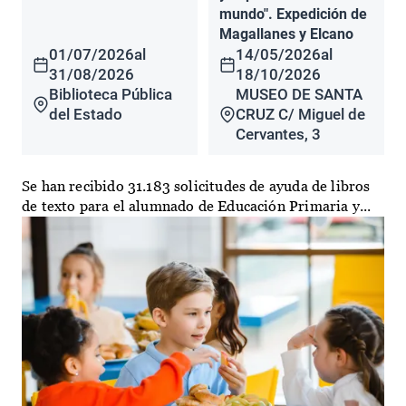
mundo". Expedición de
Magallanes y Elcano
01/07/2026
al
14/05/2026
al
31/08/2026
18/10/2026
Biblioteca Pública
MUSEO DE SANTA
del Estado
CRUZ C/ Miguel de
Cervantes, 3
Se han recibido 31.183 solicitudes de ayuda de libros
de texto para el alumnado de Educación Primaria y...