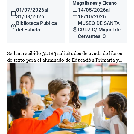
Magallanes y Elcano
01/07/2026
al
14/05/2026
al
31/08/2026
18/10/2026
Biblioteca Pública
MUSEO DE SANTA
del Estado
CRUZ C/ Miguel de
Cervantes, 3
Se han recibido 31.183 solicitudes de ayuda de libros
de texto para el alumnado de Educación Primaria y...