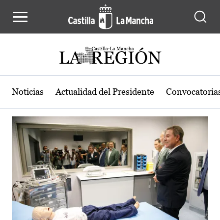
Actualidad de la región de Castilla
Pasar al contenido principal
Noticias
Actualidad del Presidente
Convocatoria