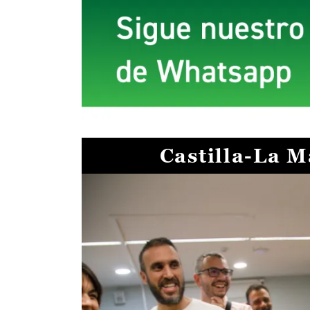
Castilla-La 