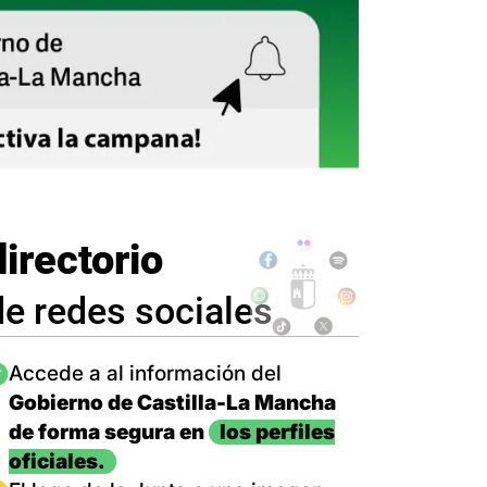
directorio
de redes sociales
magen
Accede a al información del
Gobierno de Castilla-La Mancha
de forma segura en
los perfiles
oficiales.