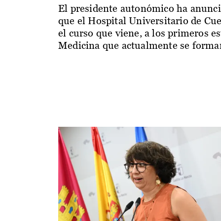
El presidente autonómico ha anunc
que el Hospital Universitario de Cu
el curso que viene, a los primeros e
Medicina que actualmente se forman