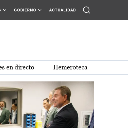
S
GOBIERNO
ACTUALIDAD
s en directo
Hemeroteca