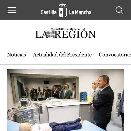
Actualidad de la región de Castilla
Pasar al contenido principal
Noticias
Actualidad del Presidente
Convocatoria