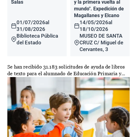
Salas
y la primera vuelta al
mundo". Expedición de
Magallanes y Elcano
01/07/2026
al
14/05/2026
al
31/08/2026
18/10/2026
Biblioteca Pública
MUSEO DE SANTA
del Estado
CRUZ C/ Miguel de
Cervantes, 3
Se han recibido 31.183 solicitudes de ayuda de libros
de texto para el alumnado de Educación Primaria y...