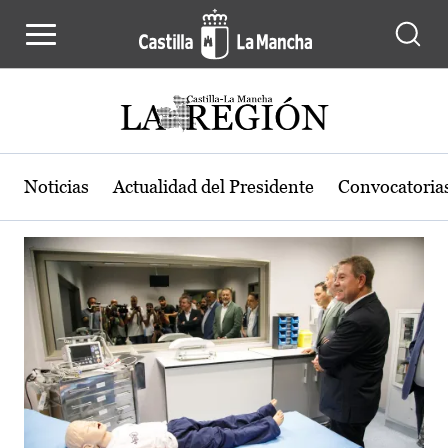
Actualidad de la región de Castilla
Pasar al contenido principal
Noticias
Actualidad del Presidente
Convocatoria