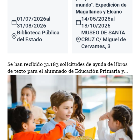
mundo". Expedición de
Magallanes y Elcano
01/07/2026
al
14/05/2026
al
31/08/2026
18/10/2026
Biblioteca Pública
MUSEO DE SANTA
del Estado
CRUZ C/ Miguel de
Cervantes, 3
Se han recibido 31.183 solicitudes de ayuda de libros
de texto para el alumnado de Educación Primaria y...