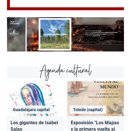
Agenda cultural
Guadalajara capital
Toledo (capital)
Los gigantes de Isabel
Exposición "Los Mapas
Salas
y la primera vuelta al